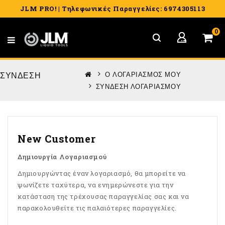
JLM PRO! | Τηλεφωνικές Παραγγελίες: 6974305113
0
O ΛΟΓΑΡΙΑΣΜΌΣ ΜΟΥ
ΣΎΝΔΕΣΗ
ΣΎΝΔΕΣΗ ΛΟΓΑΡΙΑΣΜΟΎ
New Customer
Δημιουργία Λογαριασμού
Δημιουργώντας έναν λογαριασμό, θα μπορείτε να
ψωνίζετε ταχύτερα, να ενημερώνεστε για την
κατάσταση της τρέχουσας παραγγελίας σας και να
παρακολουθείτε τις παλαιότερες παραγγελίες.