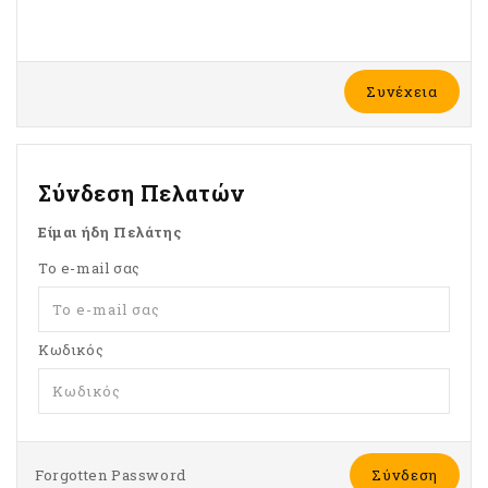
Συνέχεια
Σύνδεση Πελατών
Είμαι ήδη Πελάτης
Το e-mail σας
Κωδικός
Forgotten Password