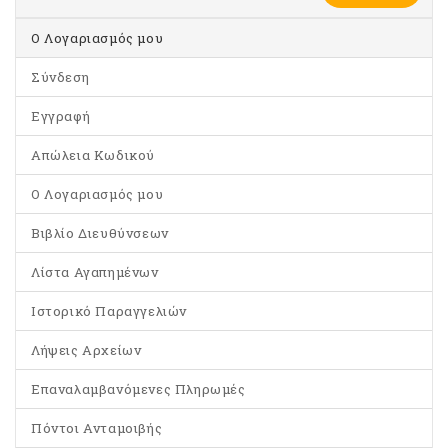
O Λογαριασμός μου
Σύνδεση
Εγγραφή
Απώλεια Κωδικού
Ο Λογαριασμός μου
Βιβλίο Διευθύνσεων
Λίστα Αγαπημένων
Ιστορικό Παραγγελιών
Λήψεις Αρχείων
Επαναλαμβανόμενες Πληρωμές
Πόντοι Ανταμοιβής