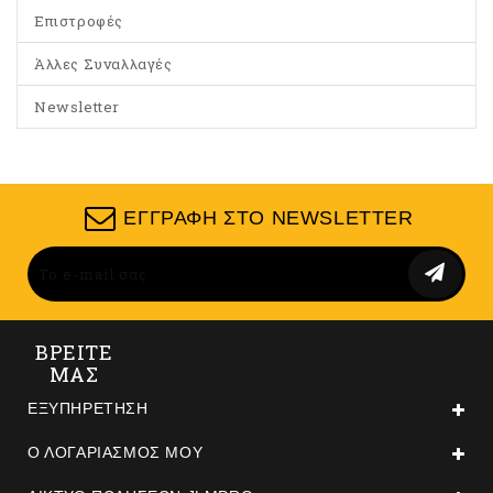
Επιστροφές
Άλλες Συναλλαγές
Newsletter
ΕΓΓΡΑΦΉ ΣΤΟ NEWSLETTER
ΒΡΕΙΤΕ
ΜΑΣ
ΕΞΥΠΗΡΈΤΗΣΗ
Ο ΛΟΓΑΡΙΑΣΜΌΣ ΜΟΥ