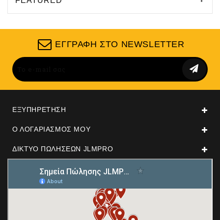
FEATURED
ΕΓΓΡΑΦΉ ΣΤΟ NEWSLETTER
ΕΞΥΠΗΡΈΤΗΣΗ
Ο ΛΟΓΑΡΙΑΣΜΌΣ ΜΟΥ
ΔΊΚΤΥΟ ΠΩΛΉΣΕΩΝ JLMPRO