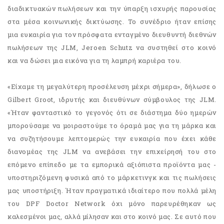
διαδικτυακών πωλήσεων και την ύπαρξη ισχυρής παρουσίας
στα μέσα κοινωνικής δικτύωσης. Το συνέδριο ήταν επίσης
μια ευκαιρία για τον πρόσφατα ενταγμένο διευθυντή διεθνών
πωλήσεων της JLM, Jeroen Schutz να συστηθεί στο κοινό
και να δώσει μια εικόνα για τη λαμπρή καριέρα του.
«Είχαμε τη μεγαλύτερη προσέλευση μέχρι σήμερα», δήλωσε ο
Gilbert Groot, ιδρυτής και διευθύνων σύμβουλος της JLM.
«Ήταν φανταστικό το γεγονός ότι σε διάστημα δύο ημερών
μπορούσαμε να μοιραστούμε το όραμά μας για τη μάρκα και
να συζητήσουμε λεπτομερώς την ευκαιρία που έχει κάθε
διανομέας της JLM να ανεβάσει την επιχείρησή του στο
επόμενο επίπεδο με τα εμπορικά αξιόπιστα προϊόντα μας -
υποστηριζόμενη φυσικά από το μάρκετινγκ και τις πωλήσεις
μας υποστήριξη. Ήταν πραγματικά ιδιαίτερο που πολλά μέλη
του DPF Doctor Network όχι μόνο παρευρέθηκαν ως
καλεσμένοι μας, αλλά μίλησαν και στο κοινό μας. Σε αυτό που