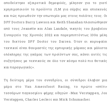
αποδείχτηκε εξαιρετικά δημοφιλές, μίλησαν για το γιατί
χρησιμοποιούν τα προϊόντα JLM για σέρβις και επισκευές
και πώς προωθούν την επωνυμία μας στους πελάτες τους. Οι
DPF Doctors Barry Lawson και Keith Shanahan πλαισιώθηκαν
από τους Jeanette και Alan Landale, νικητές του βραβείου
Συνεργείο της Χρονιάς 2022 και παρεμπιπτόντως 100α μέλη
του δικτύου DPF Doctor του Darren. Όταν οι κορυφαίοι
τεχνικοί είναι θαυμαστές της εμπορικής μάρκας και μάλιστα
ολόκληρης της γκάμας των προϊόντων σας, κάνει αυτές τις
συζητήσεις με τεχνικούς σε όλο τον κόσμο πολύ πιο θετικές
και παραγωγικές».
Τη δεύτερη μέρα του συνεδρίου, οι σύνεδροι έλαβαν μια
μέρα στο Van Amersfoort Racing, το πρώτο «σπίτι»
τεσσάρων παγκοσμίου φήμης οδηγών -Max Verstappen, Jos
Verstappen, Charles Leclerc και Mick Schumacher.