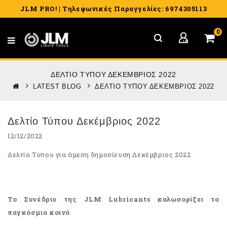
JLM PRO! | Τηλεφωνικές Παραγγελίες: 6974305113
0
ΔΕΛΤΊΟ ΤΎΠΟΥ ΔΕΚΈΜΒΡΙΟΣ 2022
LATEST BLOG
ΔΕΛΤΊΟ ΤΎΠΟΥ ΔΕΚΈΜΒΡΙΟΣ 2022
Δελτίο Τύπου Δεκέμβριος 2022
12/12/2022
Δελτίο Τύπου για άμεση δημοσίευση Δεκέμβριος 2022
Το Συνέδριο της JLM Lubricants καλωσορίζει το
παγκόσμιο κοινό